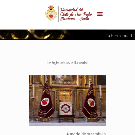
La Hermandad
Las Reglas de Nuestra Hermandad
A modo de preambulo