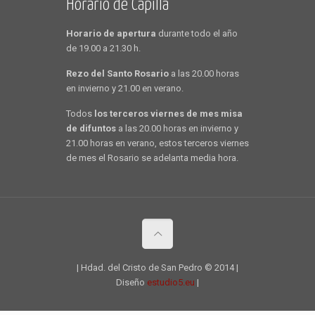
Horario de Capilla
Horario de apertura
durante todo el año
de 19.00 a 21.30 h.
Rezo del Santo Rosario
a las 20.00 horas
en invierno y 21.00 en verano.
Todos
los terceros viernes de mes misa
de difuntos
a las 20.00 horas en invierno y
21.00 horas en verano, estos terceros viernes
de mes el Rosario se adelanta media hora.
| Hdad. del Cristo de San Pedro © 2014 |
Diseño
estudio5.eu
|