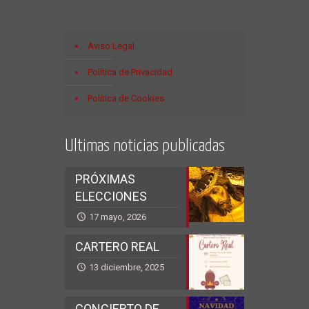
Aviso Legal
Política de Privacidad
Política de Cookies
Ultimas noticias publicadas
PRÓXIMAS
ELECCIONES
17 mayo, 2026
CARTERO REAL
13 diciembre, 2025
CONCIERTO DE