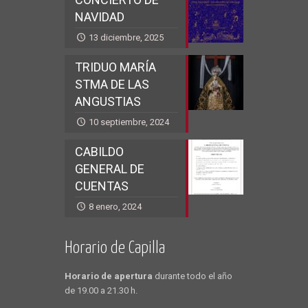
NAVIDAD
13 diciembre, 2025
TRIDUO MARÍA
STMA DE LAS
ANGUSTIAS
10 septiembre, 2024
CABILDO
GENERAL DE
CUENTAS
8 enero, 2024
Horario de Capilla
Horario de apertura
durante todo el año
de 19.00 a 21.30 h.