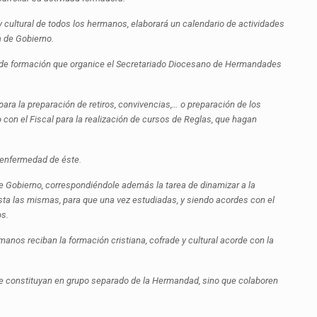
y cultural de todos los hermanos, elaborará un calendario de actividades
a de Gobierno.
as de formación que organice el Secretariado Diocesano de Hermandades
para la preparación de retiros, convivencias,… o preparación de los
con el Fiscal para la realización de cursos de Reglas, que hagan
 enfermedad de éste.
 de Gobierno, correspondiéndole además la tarea de dinamizar a la
sta las mismas, para que una vez estudiadas, y siendo acordes con el
os.
anos reciban la formación cristiana, cofrade y cultural acorde con la
se constituyan en grupo separado de la Hermandad, sino que colaboren