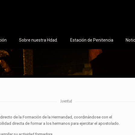
ción
Sobre nuestra Hdad.
Estación de Penitencia
Noti
Juventud
 directo de la Formación de la Hermandad, coordinándose con el
lidad directa de formar a los hermanos para ejercitar el apostolado.
arrollar su actividad formadora.