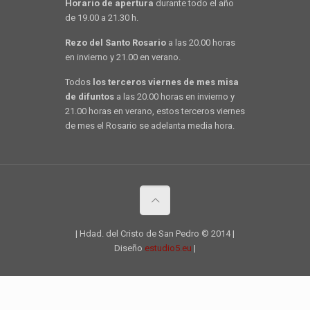
Horario de apertura
durante todo el año
de 19.00 a 21.30 h.
Rezo del Santo Rosario
a las 20.00 horas
en invierno y 21.00 en verano.
Todos
los terceros viernes de mes misa
de difuntos
a las 20.00 horas en invierno y
21.00 horas en verano, estos terceros viernes
de mes el Rosario se adelanta media hora.
| Hdad. del Cristo de San Pedro © 2014 |
Diseño
estudio5.eu
|