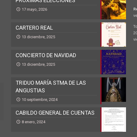
PRÓXIMAS ELECCIONES
R
17 mayo, 2026
ve
T
CARTERO REAL
a
20
13 diciembre, 2025
vi
CONCIERTO DE NAVIDAD
13 diciembre, 2025
TRIDUO MARÍA STMA DE LAS
ANGUSTIAS
10 septiembre, 2024
CABILDO GENERAL DE CUENTAS
8 enero, 2024