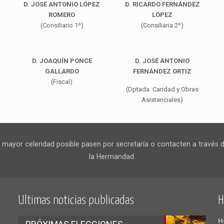
D. JOSÉ ANTONIO LÓPEZ
D. RICARDO FERNÁNDEZ
ROMERO
LÓPEZ
(Consiliario 1º)
(Consiliaria 2º)
D. JOAQUÍN PONCE
D. JOSÉ ANTONIO
GALLARDO
FERNÁNDEZ ORTIZ
(Fiscal)
(Dptada. Caridad y Obras
Asistenciales)
ayor celeridad posible pasen por secretaría o contacten a través de
la Hermandad.
Ultimas noticias publicadas
H
H