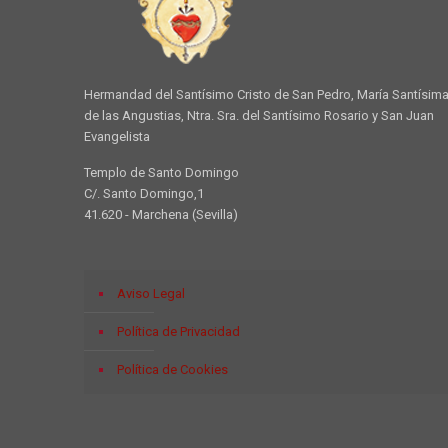
Hermandad del Santísimo Cristo de San Pedro, María Santísim
de las Angustias, Ntra. Sra. del Santísimo Rosario y San Juan
Evangelista
Templo de Santo Domingo
C/. Santo Domingo,1
41.620 - Marchena (Sevilla)
Aviso Legal
Política de Privacidad
Política de Cookies