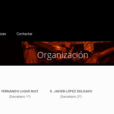
cias
Contactar
Organización
FERNANDO LUQUE RUIZ
D. JAVIER LÓPEZ DELGADO
(Secretario 1º)
(Secretario 2º)