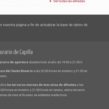
Ver todas las entradas
 nuestra página a fin de actualizar la base de datos de
orario de Capilla
orario de apertura
durante todo el año de 19.00 a 21.30 h.
ezo del Santo Rosario
a las 20.00 horas en invierno y 21.00 en
rano.
odos
los terceros viernes de mes misa de difuntos
a las
.00 horas en invierno y 21.00 horas en verano, estos terceros
ernes de mes el Rosario se adelanta media hora.