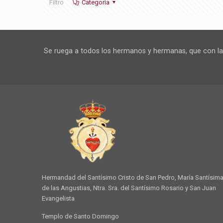
Filtro
Categoría
Se ruega a todos los hermanos y hermanas, que con la m
Hermandad del Santísimo Cristo de San Pedro, María Santísim
de las Angustias, Ntra. Sra. del Santísimo Rosario y San Juan
Evangelista
Templo de Santo Domingo