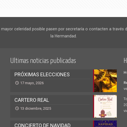
ayor celeridad posible pasen por secretaría o contacten a través de
la Hermandad.
Ultimas noticias publicadas
H
H
PRÓXIMAS ELECCIONES
R
17 mayo, 2026
ve
T
CARTERO REAL
a
20
13 diciembre, 2025
vi
CONCIERTO DE NAVIDAD